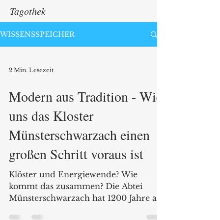
Tagothek
WISSENSSPEICHER
2 Min. Lesezeit
Modern aus Tradition - Wie
uns das Kloster
Münsterschwarzach einen
großen Schritt voraus ist
Klöster und Energiewende? Wie
kommt das zusammen? Die Abtei
Münsterschwarzach hat 1200 Jahre auf
dem Buckel und ist zugleich Vorreiter