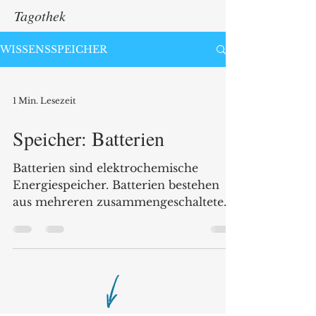
Tagothek
WISSENSSPEICHER
1 Min. Lesezeit
Speicher: Batterien
Batterien sind elektrochemische
Energiespeicher. Batterien bestehen
aus mehreren zusammengeschalteten
Zellen. Bei der Ladung wird...