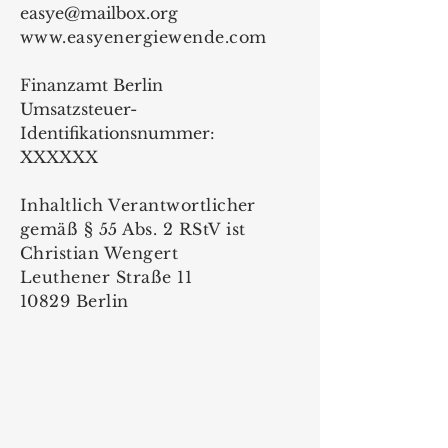
easye@mailbox.org
www.easyenergiewende.com
Finanzamt Berlin
Umsatzsteuer-
Identifikationsnummer:
XXXXXX
Inhaltlich Verantwortlicher
gemäß § 55 Abs. 2 RStV ist
Christian Wengert
Leuthener Straße 11
10829 Berlin