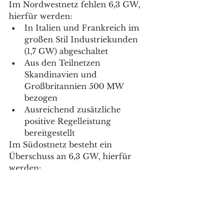
Im Nordwestnetz fehlen 6,3 GW, 
hierfür werden:
In Italien und Frankreich im 
großen Stil Industriekunden 
(1,7 GW) abgeschaltet
Aus den Teilnetzen 
Skandinavien und 
Großbritannien 500 MW 
bezogen
Ausreichend zusätzliche 
positive Regelleistung 
bereitgestellt
Im Südostnetz besteht ein 
Überschuss an 6,3 GW, hierfür 
werden:
In der Türkei 700 MW 
Leistung vom Netz 
genommen
In Südosteuropa zahlreiche 