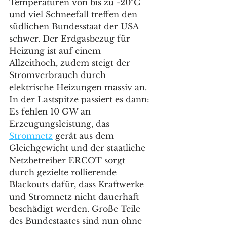
Temperaturen von bis zu -20°C 
und viel Schneefall treffen den 
südlichen Bundesstaat der USA 
schwer. Der Erdgasbezug für 
Heizung ist auf einem 
Allzeithoch, zudem steigt der 
Stromverbrauch durch 
elektrische Heizungen massiv an. 
In der Lastspitze passiert es dann: 
Es fehlen 10 GW an 
Erzeugungsleistung, das 
Stromnetz
 gerät aus dem 
Gleichgewicht und der staatliche 
Netzbetreiber ERCOT sorgt 
durch gezielte rollierende 
Blackouts dafür, dass Kraftwerke 
und Stromnetz nicht dauerhaft 
beschädigt werden. Große Teile 
des Bundestaates sind nun ohne 