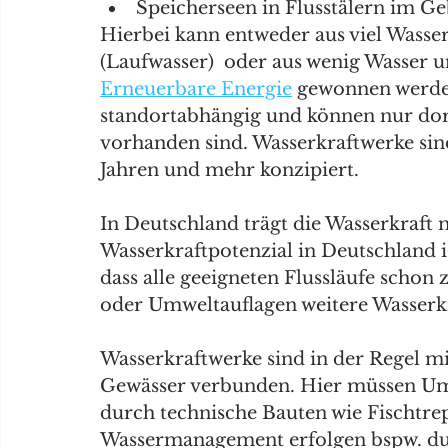
Speicherseen in Flusstälern im Ge
Hierbei kann entweder aus viel Wasse
(Laufwasser)  oder aus wenig Wasser u
Erneuerbare Energie
 gewonnen werde
standortabhängig und können nur dor
vorhanden sind. Wasserkraftwerke sind
Jahren und mehr konzipiert.
In Deutschland trägt die Wasserkraft 
Wasserkraftpotenzial in Deutschland is
dass alle geeigneten Flussläufe scho
oder Umweltauflagen weitere Wasserkr
Wasserkraftwerke sind in der Regel mi
Gewässer verbunden. Hier müssen Umw
durch technische Bauten wie Fischtrep
Wassermanagement erfolgen bspw. dur