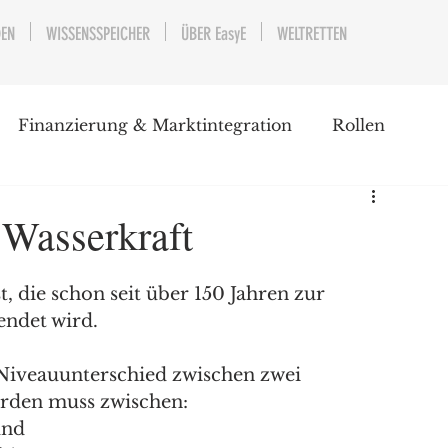
DEN
WISSENSSPEICHER
ÜBER EasyE
WELTRETTEN
Finanzierung & Marktintegration
Rollen
 Wasserkraft
t, die schon seit über 150 Jahren zur 
ndet wird. 
Niveauunterschied zwischen zwei 
rden muss zwischen:
und 