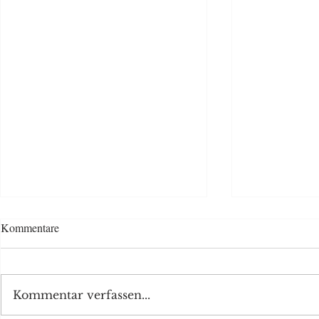
Von der Gas-
Kommentare
klimaneutral
einfachen Sch
Christian W
Klimakrise 
Kommentar verfassen...
der Krieg i