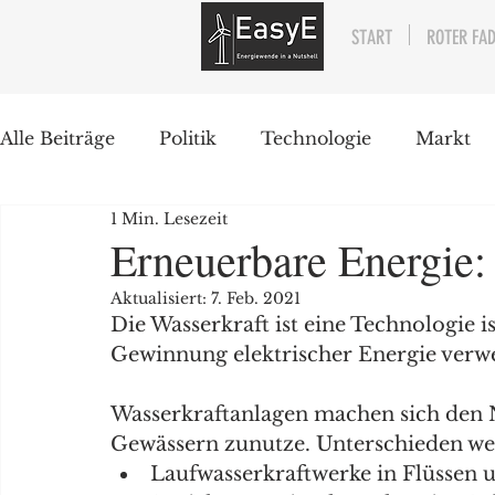
START
ROTER FA
Alle Beiträge
Politik
Technologie
Markt
1 Min. Lesezeit
Erzählstücke
Artikel
Rollen
Erneuerbare Energie:
Aktualisiert:
7. Feb. 2021
Die Wasserkraft ist eine Technologie is
Gewinnung elektrischer Energie verwe
Wasserkraftanlagen machen sich den 
Gewässern zunutze. Unterschieden we
Laufwasserkraftwerke in Flüssen 