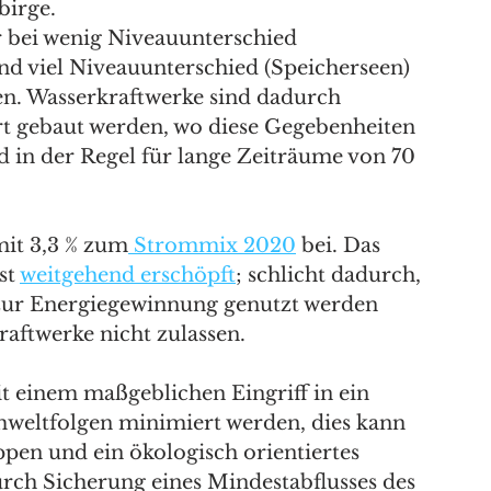
birge. 
r bei wenig Niveauunterschied 
nd viel Niveauunterschied (Speicherseen) 
n. Wasserkraftwerke sind dadurch 
t gebaut werden, wo diese Gegebenheiten 
 in der Regel für lange Zeiträume von 70 
mit 3,3 % zum
 Strommix 2020
 bei. Das 
t 
weitgehend erschöpft
; schlicht dadurch, 
n zur Energiegewinnung genutzt werden 
aftwerke nicht zulassen. 
t einem maßgeblichen Eingriff in ein 
eltfolgen minimiert werden, dies kann 
pen und ein ökologisch orientiertes 
ch Sicherung eines Mindestabflusses des 