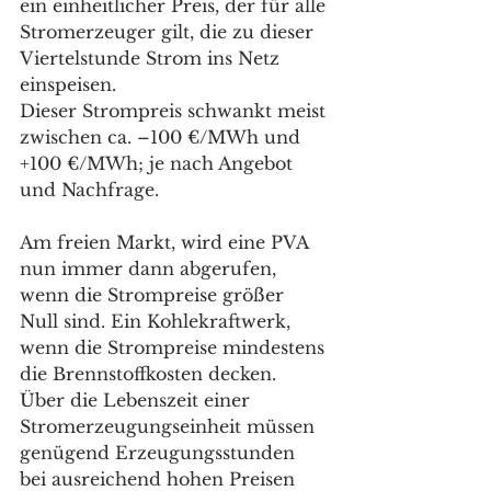
ein einheitlicher Preis, der für alle 
Stromerzeuger gilt, die zu dieser 
Viertelstunde Strom ins Netz 
einspeisen.  
Dieser Strompreis schwankt meist 
zwischen ca. –100 €/MWh und 
+100 €/MWh; je nach Angebot 
und Nachfrage. 
Am freien Markt, wird eine PVA 
nun immer dann abgerufen, 
wenn die Strompreise größer 
Null sind. Ein Kohlekraftwerk, 
wenn die Strompreise mindestens 
die Brennstoffkosten decken. 
Über die Lebenszeit einer 
Stromerzeugungseinheit müssen 
genügend Erzeugungsstunden 
bei ausreichend hohen Preisen 